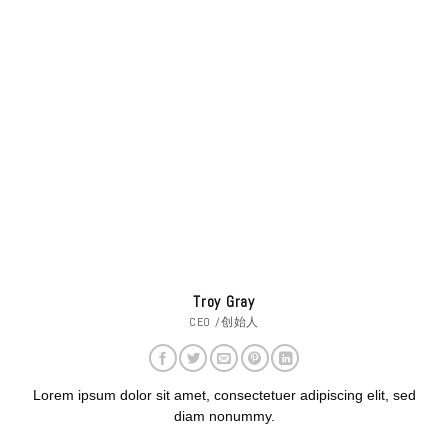
Troy Gray
CEO /创始人
Lorem ipsum dolor sit amet, consectetuer adipiscing elit, sed
diam nonummy.