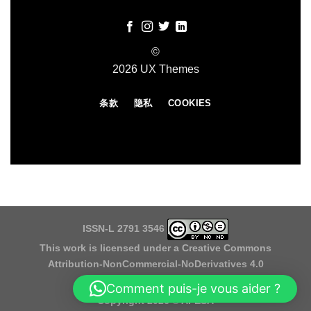
©
2026 UX Themes
条款
隐私
COOKIES
ISSN-L 2791 3546
This work is licensed under a
Creative Commons
Attribution-NonCommercial-NoDerivatives 4.0
International License
Comment puis-je vous aider ?
Copyright 2026 ©
APESA