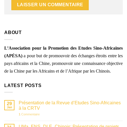
ABOUT
L’Association pour la Promotion des Etudes Sino-Africaines
(APÉSA)
a pour
but de promouvoir des échanges étroits entre les
pays africains et la Chine, promouvoir une connaissance objective
de la Chine par les Africains et de l’Afrique par les Chinois.
LATEST POSTS
Présentation de la Revue d’Etudes Sino-Africaines
29
Jan
à la CRTV
1
Commentaire
UMa_ENS_DLE_Chinois: Présentation de projets