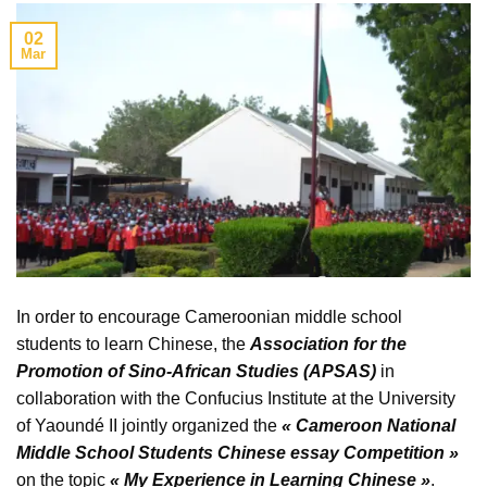
02
Mar
In order to encourage Cameroonian middle school
students to learn Chinese, the
Association for the
Promotion of Sino-African Studies (APSAS)
in
collaboration with the Confucius Institute at the University
of Yaoundé II jointly organized the
« Cameroon National
Middle School Students Chinese essay Competition »
on the topic
« My Experience in Learning Chinese »
.