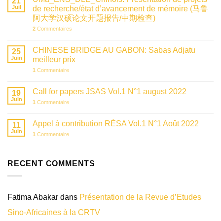
21
Juil
de recherche/état d’avancement de mémoire (马鲁
阿大学汉硕论文开题报告/中期检查)
2
Commentaires
CHINESE BRIDGE AU GABON: Sabas Adjatu
25
Juin
meilleur prix
1
Commentaire
Call for papers JSAS Vol.1 N°1 august 2022
19
Juin
1
Commentaire
Appel à contribution RÉSA Vol.1 N°1 Août 2022
11
Juin
1
Commentaire
RECENT COMMENTS
Fatima Abakar
dans
Présentation de la Revue d’Etudes
Sino-Africaines à la CRTV