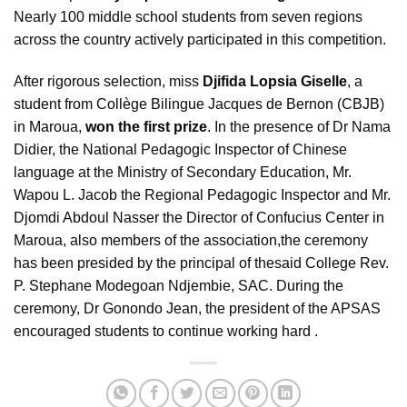
Nearly 100 middle school students from seven regions
across the country actively participated in this competition.
After rigorous selection, miss
Djifida Lopsia Giselle
, a
student from Collège Bilingue Jacques de Bernon (CBJB)
in Maroua,
won the first prize
. In the presence of Dr Nama
Didier, the National Pedagogic Inspector of Chinese
language at the Ministry of Secondary Education, Mr.
Wapou L. Jacob the Regional Pedagogic Inspector and Mr.
Djomdi Abdoul Nasser the Director of Confucius Center in
Maroua, also members of the association,the ceremony
has been presided by the principal of thesaid College Rev.
P. Stephane Modegoan Ndjembie, SAC. During the
ceremony, Dr Gonondo Jean, the president of the APSAS
encouraged students to continue working hard .