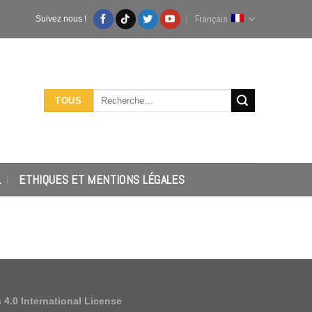
Français
Suivez nous !
Recherche
TOUS
pour :
L
ETHIQUES ET MENTIONS LÉGALES
4.0 International License