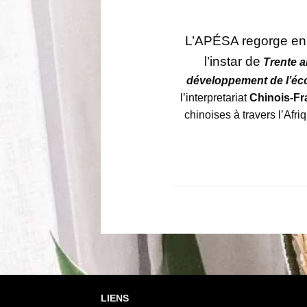
L’APÉSA regorge en 
l’instar de
Trente 
développement de l’éc
l’interpretariat
Chinois-Fr
chinoises à travers l’Afr
LIENS