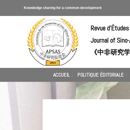
Skip
Knowledge sharing for a common development
to
content
Revue d'Études
Journal of Sino
《中非研究
ACCUEIL
POLITIQUE ÉDITORIALE