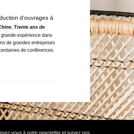
duction d’ouvrages à
Chine
,
Trente ans de
e grande expérience dans
ans de grandes entreprises
e centaines de conférences
rivez-vous à notre newsletter et suivez nos