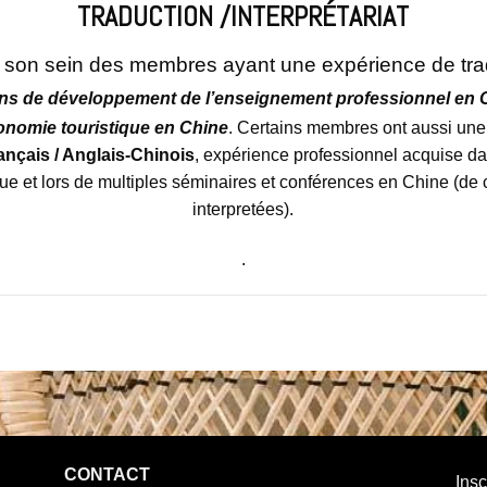
TRADUCTION /INTERPRÉTARIAT
son sein des membres ayant une expérience de tra
ans de développement de l’enseignement professionnel en 
onomie touristique en Chine
. Certains membres ont aussi un
ançais / Anglais-Chinois
, expérience professionnel acquise d
ique et lors de multiples séminaires et conférences en Chine (d
interpretées).
.
CONTACT
Insc