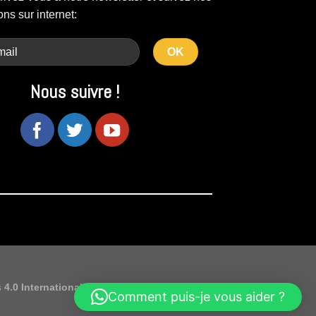
ons sur internet:
Nous suivre !
4.0 International License
Comment puis-je vous aider ?