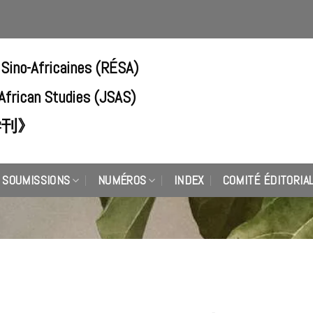
 Sino-Africaines (RÉSA)
-African Studies (JSAS)
学刊》
SOUMISSIONS
NUMÉROS
INDEX
COMITÉ ÉDITORIA