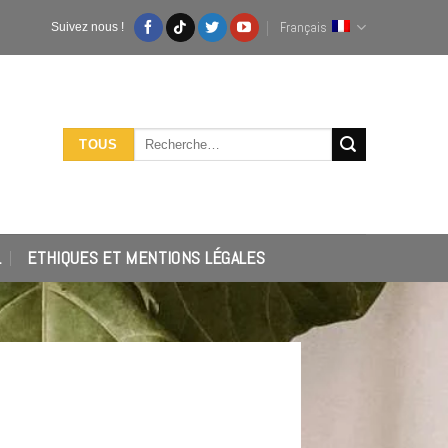
Français
Suivez nous !
Recherche
TOUS
pour :
L
ETHIQUES ET MENTIONS LÉGALES