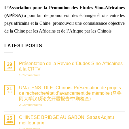
L’Association pour la Promotion des Etudes Sino-Africaines
(APÉSA)
a pour
but de promouvoir des échanges étroits entre les
pays africains et la Chine, promouvoir une connaissance objective
de la Chine par les Africains et de l’Afrique par les Chinois.
LATEST POSTS
Présentation de la Revue d’Etudes Sino-Africaines
29
Jan
à la CRTV
1
Commentaire
UMa_ENS_DLE_Chinois: Présentation de projets
21
Juil
de recherche/état d’avancement de mémoire (马鲁
阿大学汉硕论文开题报告/中期检查)
2
Commentaires
CHINESE BRIDGE AU GABON: Sabas Adjatu
25
Juin
meilleur prix
1
Commentaire