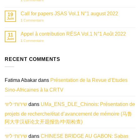
Call for papers JSAS Vol.1 N°1 august 2022
19
Juin
1
Commentaire
Appel à contribution RÉSA Vol.1 N°1 Août 2022
11
Juin
1
Commentaire
RECENT COMMENTS
Fatima Abakar
dans
Présentation de la Revue d’Etudes
Sino-Africaines à la CRTV
שירותי ליווי
dans
UMa_ENS_DLE_Chinois: Présentation de
projets de recherche/état d’avancement de mémoire (马鲁
阿大学汉硕论文开题报告/中期检查)
שירותי ליווי
dans
CHINESE BRIDGE AU GABON: Sabas