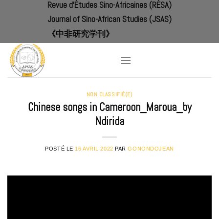
Revue d'Études Sino-Africaines (RÉSA)
Skip
to
Journal of Sino-African Studies (JSAS)
content
《中非研究学刊》
NON CLASSIFIÉ(E)
Chinese songs in Cameroon_Maroua_by
Ndirida
POSTÉ LE
16 AVRIL 2022
PAR
GONONDOJEAN