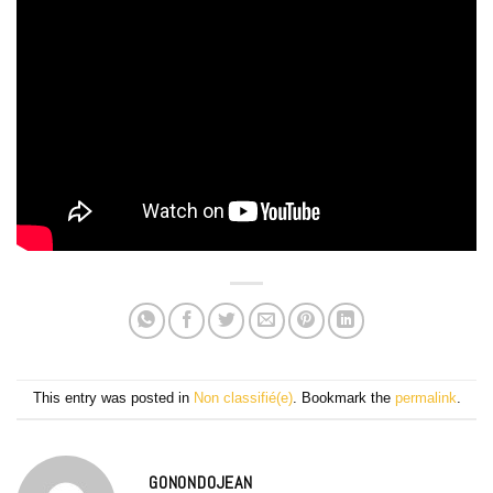
This entry was posted in
Non classifié(e)
. Bookmark the
permalink
.
GONONDOJEAN