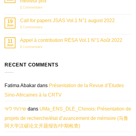
meilleur prix
1
Commentaire
Call for papers JSAS Vol.1 N°1 august 2022
19
Juin
1
Commentaire
Appel à contribution RÉSA Vol.1 N°1 Août 2022
11
Juin
1
Commentaire
RECENT COMMENTS
Fatima Abakar
dans
Présentation de la Revue d’Etudes
Sino-Africaines à la CRTV
שירותי ליווי
dans
UMa_ENS_DLE_Chinois: Présentation de
projets de recherche/état d’avancement de mémoire (马鲁
阿大学汉硕论文开题报告/中期检查)