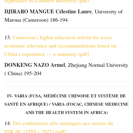
experience in a chinese university (pdf)
DJIRARO MANGUE Célestine Laure
,
University of
Maroua (Cameroon) 186-194
13.
Cameroon’s higher education reform for socio-
economic relevance and recommandations based on
China’s experience — a summary (pdf)
DONKENG NAZO Armel
,
Zhejiang Normal University
( China) 195-204
IV- VARIA (FCSA, MÉDÉCINE CHINOISE ET SYSTÈME DE
SANTÉ EN AFRIQUE) / VARIA (FOCAC, CHINESE MEDECINE
AND THE HEALTH SYSTEM IN AFRICA)
14.
Des conférences afro-asiatiques aux assises du
FOCAC (1955 – 2021) (pdf)