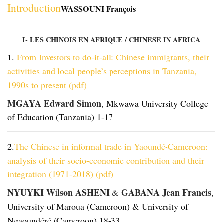
Introduction
WASSOUNI François
I- LES CHINOIS EN AFRIQUE / CHINESE IN AFRICA
1.
From Investors to do-it-all: Chinese immigrants, their
activities and local people’s perceptions in Tanzania,
1990s to present (pdf)
MGAYA Edward Simon
,
Mkwawa University College
of Education (Tanzania) 1-17
2.
The Chinese in informal trade in Yaoundé-Cameroon:
analysis of their socio-economic contribution and their
integration (1971-2018) (pdf)
NYUYKI Wilson ASHENI
GABANA Jean Francis
&
,
University of Maroua (Cameroon) & University of
Ngaoundéré (Cameroon) 18-33