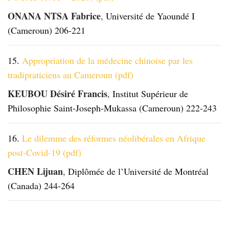
ONANA NTSA Fabrice
,
Université de Yaoundé I
(Cameroun) 206-221
15.
Appropriation de la médecine chinoise par les
tradipraticiens au Cameroun (pdf)
KEUBOU Désiré Francis
,
Institut Supérieur de
Philosophie Saint-Joseph-Mukassa (Cameroun) 222-243
16.
Le dilemme des réformes néolibérales en Afrique
post-Covid-19 (pdf
)
CHEN Lijuan
,
Diplômée de l’Université de Montréal
(Canada) 244-264