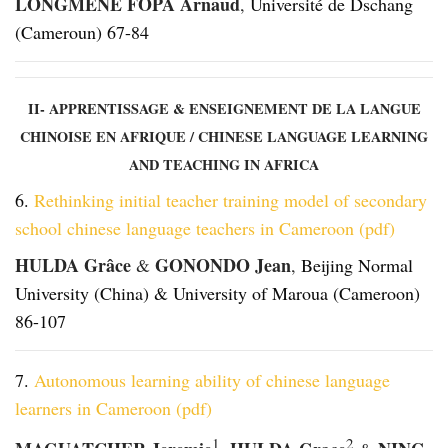
LONGMENE FOPA Arnaud
,
Université de Dschang
(Cameroun) 67-84
II- APPRENTISSAGE & ENSEIGNEMENT DE LA LANGUE
CHINOISE EN AFRIQUE / CHINESE LANGUAGE LEARNING
AND TEACHING IN AFRICA
6.
Rethinking initial teacher training model of secondary
school chinese language teachers in Cameroon (pdf)
HULDA Grâce
GONONDO Jean
&
,
Beijing Normal
University (China) & University of Maroua (Cameroon)
86-107
7.
Autonomous learning ability of chinese language
learners in Cameroon (pdf)
1
2