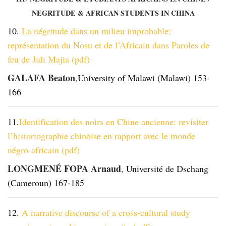
NEGRITUDE & AFRICAN STUDENTS IN CHINA
10.
La négritude dans un milieu improbable:
représentation du Nosu et de l’Africain dans Paroles de
feu de Jidi Majia (pdf)
GALAFA Beaton
,
University of Malawi (Malawi) 153-
166
11.
Identification des noirs en Chine ancienne: revisiter
l’historiographie chinoise en rapport avec le monde
négro-africain (pdf)
LONGMENÉ FOPA Arnaud
,
Université de Dschang
(Cameroun) 167-185
12.
A narrative discourse of a cross-cultural study