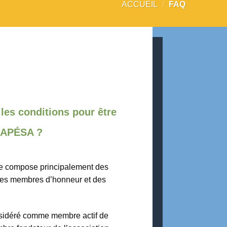
ACCUEIL
/
FAQ
 les conditions pour être
’APÉSA ?
e compose principalement des
des membres d’honneur et des
nsidéré comme membre actif de