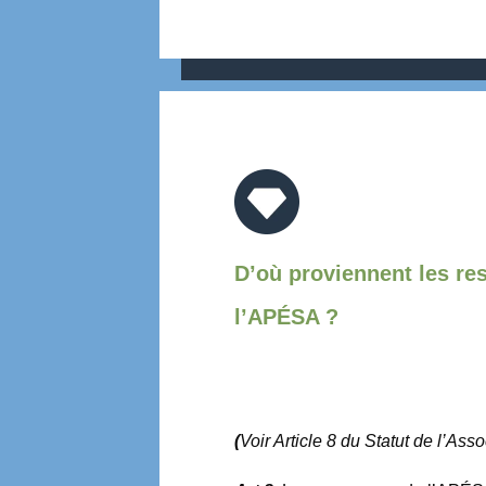
D’où proviennent les re
l’APÉSA ?
(
Voir Article 8 du Statut de l’Asso