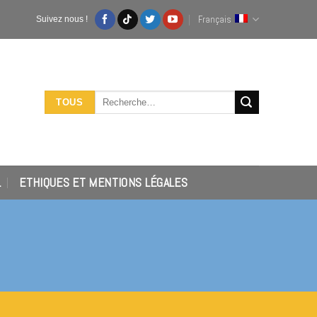
Français
Suivez nous !
Recherche
TOUS
pour :
L
ETHIQUES ET MENTIONS LÉGALES