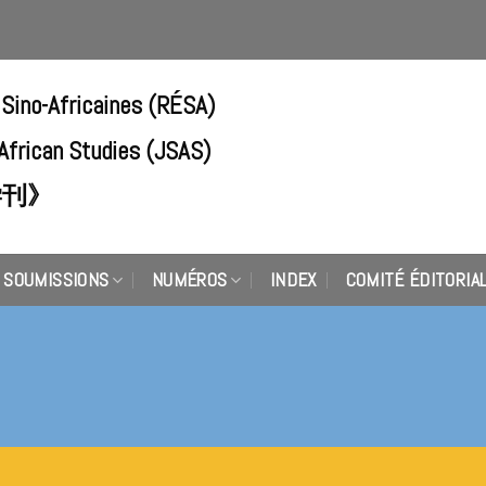
 Sino-Africaines (RÉSA)
-African Studies (JSAS)
学刊》
SOUMISSIONS
NUMÉROS
INDEX
COMITÉ ÉDITORIA