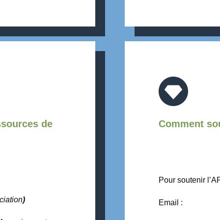
ssources de
Comment sou
Pour soutenir l’A
ciation
)
Email :