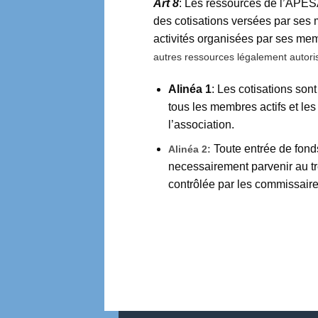
Art 8
: Les ressources de l’APÉS
des cotisations versées par ses
activités organisées par ses mem
autres ressources légalement autori
Alinéa 1
: Les cotisations son
tous les membres actifs et le
l’association.
Toute entrée de fond
Alinéa 2:
necessairement parvenir au tr
contrôlée par les commissair