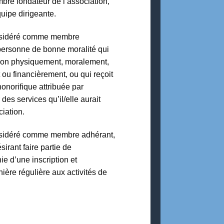
re fondateur de l’association,
uipe dirigeante.
sidéré comme membre
personne de bonne moralité qui
tion physiquement, moralement,
 ou financièrement, ou qui reçoit
 honorifique attribuée par
 des services qu’il/elle aurait
ciation.
nsidéré comme membre adhérant,
irant faire partie de
ie d’une inscription et
ière régulière aux activités de