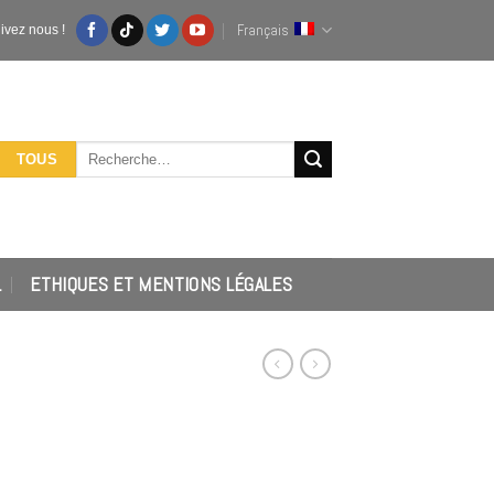
Français
ivez nous !
Recherche
TOUS
pour :
L
ETHIQUES ET MENTIONS LÉGALES