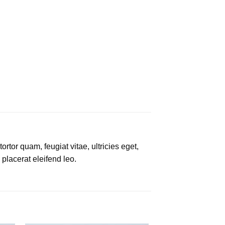
tor quam, feugiat vitae, ultricies eget,
placerat eleifend leo.