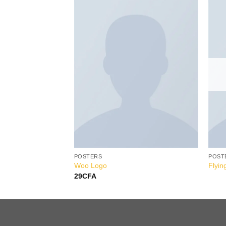
Add to
Wishlist
POSTERS
POST
Woo Logo
Flyin
29
CFA