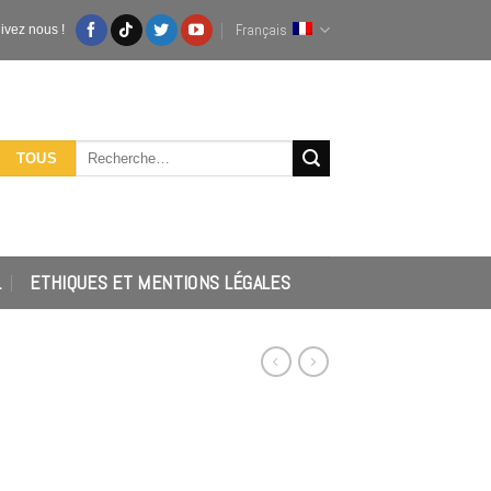
Français
ivez nous !
Recherche
TOUS
pour :
L
ETHIQUES ET MENTIONS LÉGALES