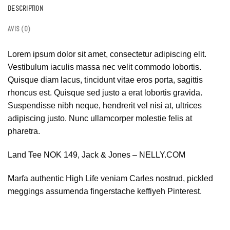
DESCRIPTION
AVIS (0)
Lorem ipsum dolor sit amet, consectetur adipiscing elit.
Vestibulum iaculis massa nec velit commodo lobortis.
Quisque diam lacus, tincidunt vitae eros porta, sagittis
rhoncus est. Quisque sed justo a erat lobortis gravida.
Suspendisse nibh neque, hendrerit vel nisi at, ultrices
adipiscing justo. Nunc ullamcorper molestie felis at
pharetra.
Land Tee NOK 149, Jack & Jones – NELLY.COM
Marfa authentic High Life veniam Carles nostrud, pickled
meggings assumenda fingerstache keffiyeh Pinterest.