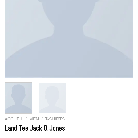
ACCUEIL
/
MEN
/
T-SHIRTS
Land Tee Jack & Jones