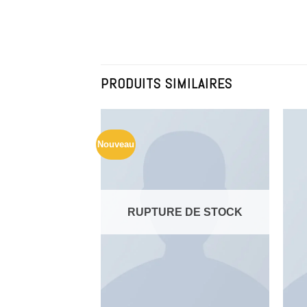
PRODUITS SIMILAIRES
Nouveau
Add to
Add to
Wishlist
Wishlist
RUPTURE DE STOCK