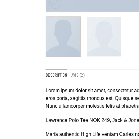
DESCRIPTION
AVIS (2)
Lorem ipsum dolor sit amet, consectetur ad
eros porta, sagittis rhoncus est. Quisque se
Nunc ullamcorper molestie felis at pharetra
Lawrance Polo Tee NOK 249, Jack & Jo
Marfa authentic High Life veniam Carles n