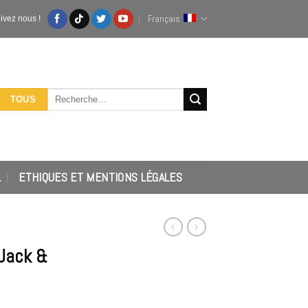
Français
ivez nous !
Recherche
TOUS
pour :
L
ETHIQUES ET MENTIONS LÉGALES
Jack &